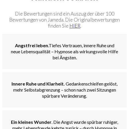
Die Bewertungen sind ein Auszug der über 100
Bewertungen von Jameda. Die Originalbewertungen
finden Sie
HIER
.
Angstfrei leben
.Tiefes Vertrauen, innere Ruhe und
neue Lebensqualität – Hypnose als wirkungsvolle Hilfe
bei Ängsten.
Innere Ruhe und Klarheit.
Gedankenschleifen gelöst,
mehr Selbstabgrenzung – schon nach zwei Sitzungen
spürbare Veränderung.
Ein kleines Wunder
. Die Angst wurde spürbar ruhiger,
mehr Lebensfreude kehrte zurück – durch Hypnose in