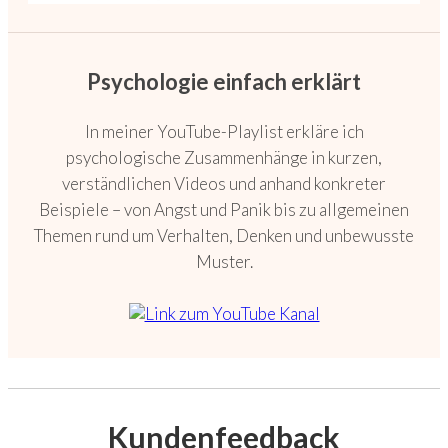
Psychologie einfach erklärt
In meiner YouTube-Playlist erkläre ich
psychologische Zusammenhänge in kurzen,
verständlichen Videos und anhand konkreter
Beispiele – von Angst und Panik bis zu allgemeinen
Themen rund um Verhalten, Denken und unbewusste
Muster.
Kundenfeedback