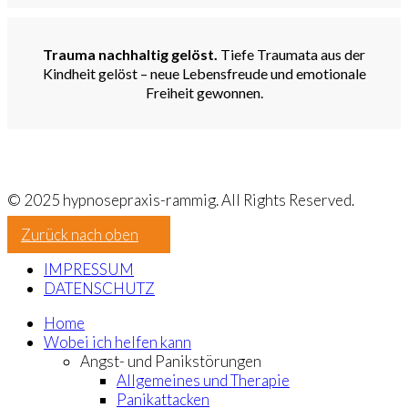
Trauma nachhaltig gelöst.
Tiefe Traumata aus der
Kindheit gelöst – neue Lebensfreude und emotionale
Freiheit gewonnen.
© 2025 hypnosepraxis-rammig. All Rights Reserved.
Zurück nach oben
IMPRESSUM
DATENSCHUTZ
Home
Wobei ich helfen kann
Angst- und Panikstörungen
Allgemeines und Therapie
Panikattacken