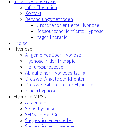
Infos über die Praxis
Infos über mich
Kontakt
Behandlungsmethoden
Ursachenorientierte Hypnose
Ressourcenorientierte Hypnose
Yager Therapie
Preise
Hypnose
Allgemeines über Hypnose
Hypnose in der Therapie
Heilungsprozesse
Ablauf einer Hypnosesitzung
Die zwei Ängste der Klienten
Die zwei Saboteure der Hypnose
Kinderhypnose
Hypnose MP3s
Allgemein
Selbsthypnose
SH "Sicherer Ort"
Suggestionen erstellen
Suggestionen anwenden