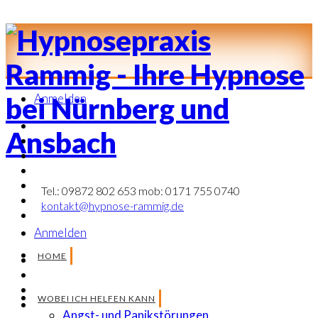
Anmelden
Tel.: 09872 802 653 mob: 0171 755 0740
kontakt@hypnose-rammig.de
Anmelden
HOME
WOBEI ICH HELFEN KANN
Angst- und Panikstörungen