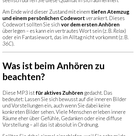
seelisch dürfen Sie diese Qualität in sich aufnehmen.
Am Ende wird dieser Zustand mit einem
tiefen Atemzug
und einem persönlichen Codewort
verankert. Dieses
Codewort sollten Sie sich
vor dem ersten Anhören
überlegen – es kann ein vertrautes Wort sein (z. B.
Relax
)
oder ein Fantasiewort, das im Alltag nicht vorkommt (z. B.
36C
).
Was ist beim Anhören zu
beachten?
Diese MP3 ist
für aktives Zuhören
gedacht. Das
bedeutet: Lassen Sie sich bewusst auf die inneren Bilder
und Vorstellungen ein, auch wenn Sie dabei keine
konkreten Bilder sehen. Viele Menschen erleben innere
Räume eher über Gefühle, Gedanken oder eine diffuse
Vorstellung – all das ist absolut in Ordnung.