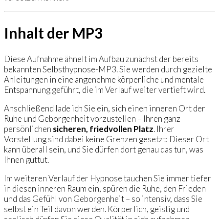
Inhalt der MP3
Diese Aufnahme ähnelt im Aufbau zunächst der bereits
bekannten Selbsthypnose-MP3. Sie werden durch gezielte
Anleitungen in eine angenehme körperliche und mentale
Entspannung geführt, die im Verlauf weiter vertieft wird.
Anschließend lade ich Sie ein, sich einen inneren Ort der
Ruhe und Geborgenheit vorzustellen – Ihren ganz
persönlichen
sicheren, friedvollen Platz
. Ihrer
Vorstellung sind dabei keine Grenzen gesetzt: Dieser Ort
kann überall sein, und Sie dürfen dort genau das tun, was
Ihnen guttut.
Im weiteren Verlauf der Hypnose tauchen Sie immer tiefer
in diesen inneren Raum ein, spüren die Ruhe, den Frieden
und das Gefühl von Geborgenheit – so intensiv, dass Sie
selbst ein Teil davon werden. Körperlich, geistig und