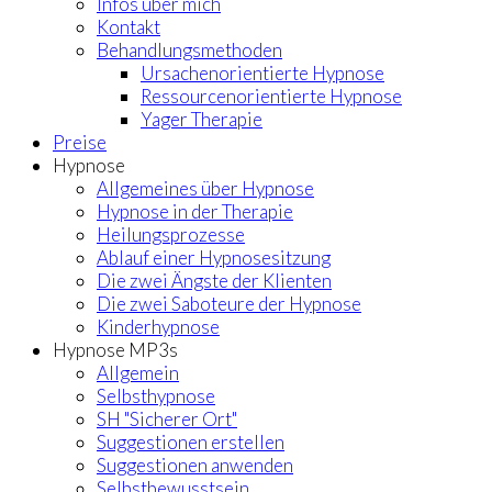
Infos über mich
Kontakt
Behandlungsmethoden
Ursachenorientierte Hypnose
Ressourcenorientierte Hypnose
Yager Therapie
Preise
Hypnose
Allgemeines über Hypnose
Hypnose in der Therapie
Heilungsprozesse
Ablauf einer Hypnosesitzung
Die zwei Ängste der Klienten
Die zwei Saboteure der Hypnose
Kinderhypnose
Hypnose MP3s
Allgemein
Selbsthypnose
SH "Sicherer Ort"
Suggestionen erstellen
Suggestionen anwenden
Selbstbewusstsein