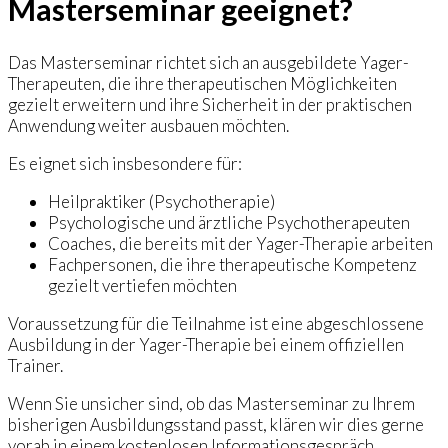
Masterseminar geeignet?
Das Masterseminar richtet sich an ausgebildete Yager-
Therapeuten, die ihre therapeutischen Möglichkeiten
gezielt erweitern und ihre Sicherheit in der praktischen
Anwendung weiter ausbauen möchten.
Es eignet sich insbesondere für:
Heilpraktiker (Psychotherapie)
Psychologische und ärztliche Psychotherapeuten
Coaches, die bereits mit der Yager-Therapie arbeiten
Fachpersonen, die ihre therapeutische Kompetenz
gezielt vertiefen möchten
Voraussetzung für die Teilnahme ist eine abgeschlossene
Ausbildung in der Yager-Therapie bei einem offiziellen
Trainer.
Wenn Sie unsicher sind, ob das Masterseminar zu Ihrem
bisherigen Ausbildungsstand passt, klären wir dies gerne
vorab in einem kostenlosen Informationsgespräch.