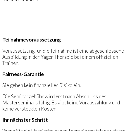
Teilnahmevoraussetzung
Voraussetzung für die Teilnahme ist eine abgeschlossene
Ausbildung in der Yager-Therapie bei einem offiziellen
Trainer.
Fairness-Garantie
Sie gehen kein finanzielles Risiko ein.
Die Seminargebühr wird erst nach Abschluss des
Masterseminars fällig. Es gibt keine Vorauszahlung und
keine versteckten Kosten.
Ihr nächster Schritt
Wenn Sie die klassische Yager-Therapie gezielt erweitern