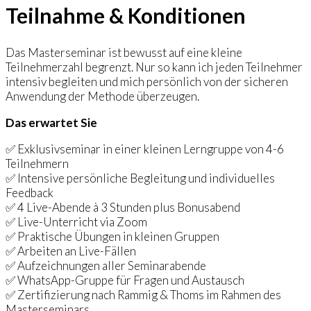
Teilnahme & Konditionen
Das Masterseminar ist bewusst auf eine kleine
Teilnehmerzahl begrenzt. Nur so kann ich jeden Teilnehmer
intensiv begleiten und mich persönlich von der sicheren
Anwendung der Methode überzeugen.
Das erwartet Sie
✅ Exklusivseminar in einer kleinen Lerngruppe von 4-6
Teilnehmern
✅ Intensive persönliche Begleitung und individuelles
Feedback
✅ 4 Live-Abende à 3 Stunden plus Bonusabend
✅ Live-Unterricht via Zoom
✅ Praktische Übungen in kleinen Gruppen
✅ Arbeiten an Live-Fällen
✅ Aufzeichnungen aller Seminarabende
✅ WhatsApp-Gruppe für Fragen und Austausch
✅ Zertifizierung nach Rammig & Thoms im Rahmen des
Masterseminars