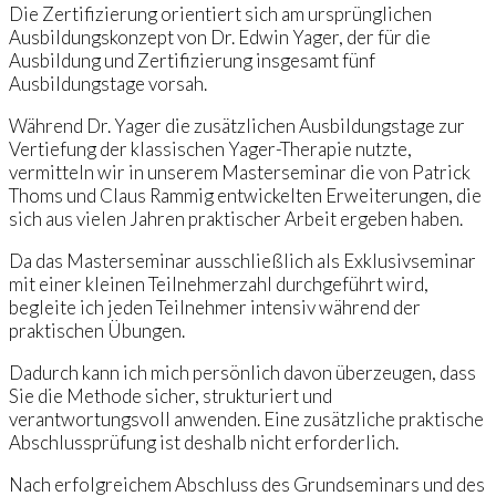
Die Zertifizierung orientiert sich am ursprünglichen
Ausbildungskonzept von Dr. Edwin Yager, der für die
Ausbildung und Zertifizierung insgesamt fünf
Ausbildungstage vorsah.
Während Dr. Yager die zusätzlichen Ausbildungstage zur
Vertiefung der klassischen Yager-Therapie nutzte,
vermitteln wir in unserem Masterseminar die von Patrick
Thoms und Claus Rammig entwickelten Erweiterungen, die
sich aus vielen Jahren praktischer Arbeit ergeben haben.
Da das Masterseminar ausschließlich als Exklusivseminar
mit einer kleinen Teilnehmerzahl durchgeführt wird,
begleite ich jeden Teilnehmer intensiv während der
praktischen Übungen.
Dadurch kann ich mich persönlich davon überzeugen, dass
Sie die Methode sicher, strukturiert und
verantwortungsvoll anwenden. Eine zusätzliche praktische
Abschlussprüfung ist deshalb nicht erforderlich.
Nach erfolgreichem Abschluss des Grundseminars und des