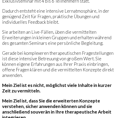
Exklusivseminar mit 4 bis 6 Teilnehmern statt.
Dadurch entsteht eine intensive Lernatmosphäre, in der
genügend Zeit für Fragen, praktische Übungen und
individuelles Feedback bleibt.
Sie arbeiten an Live-Fällen, üben die vermittelten
Erweiterungen in kleinen Gruppen und erhalten während
des gesamten Seminars eine persönliche Begleitung.
Gerade bei komplexeren therapeutischen Fragestellungen
ist diese intensive Betreuung von großem Wert. Sie
können eigene Erfahrungen aus Ihrer Praxis einbringen,
offene Fragen klären und die vermittelten Konzepte direkt
anwenden.
Mein Ziel ist es nicht, möglichst viele Inhalte in kurzer
Zeit zu vermitteln.
Mein Ziel ist, dass Sie die erweiterten Konzepte
verstehen, sicher anwenden können und sie
anschließend souverän in Ihre therapeutische Arbeit
integrieren.