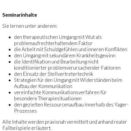
Seminarinhalte
Sie lernen unter anderem:
den therapeutischen Umgang mit Wut als
problemaufrechterhaltendem Faktor
die Arbeit mit Schuldgefühlen und inneren Konflikten
den Umgang mit sekundärem Krankheitsgewinn
die Identifikation und Bearbeitung nicht
konditionierter problemverursachender Faktoren
den Einsatz der Stellvertretertechnik
Strategien für den Umgang mit Widerständen beim
Aufbau der Kommunikation
vereinfachte Kommunikationsverfahren für
besondere Therapiesituationen
den gezielten Ressourcenaufbau innerhalb des Yager-
Prozesses
Alle Inhalte werden praxisnah vermittelt und anhand realer
Fallbeispiele erläutert.