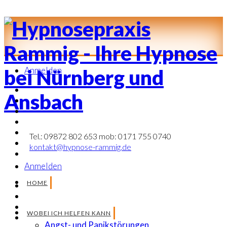
Anmelden
Tel.: 09872 802 653 mob: 0171 755 0740
kontakt@hypnose-rammig.de
Anmelden
HOME
WOBEI ICH HELFEN KANN
Angst- und Panikstörungen