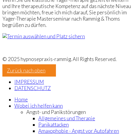
und Ihre therapeutische Kompetenz auf das nächste Niveau
bringen möchten, freue ich mich darauf, Sie persönlich im
Yager-Therapie Masterseminar nach Rammig & Thoms
begrüßen zu dürfen.
© 2025 hypnosepraxis-rammig. All Rights Reserved.
Zurück nach oben
IMPRESSUM
DATENSCHUTZ
Home
Wobei ich helfen kann
Angst- und Panikstörungen
Allgemeines und Therapie
Panikattacken
Amaxophobie - Angst vor Autofahren