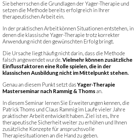
Sie beherrschen die Grundlagen der Yager-Therapie und
setzen die Methode bereits erfolgreich in Ihrer
therapeutischen Arbeit ein.
In der praktischen Arbeit können Situationen entstehen, in
denen die klassische Yager-Therapie trotz korrekter
Anwendung nicht den gewünschten Erfolg bringt.
Die Ursache liegt häufig nicht darin, dass die Methode
falsch angewendet wurde.
Vielmehr können zusätzliche
Einflussfaktoren eine Rolle spielen, die in der
klassischen Ausbildung nicht im Mittelpunkt stehen.
Genau an diesem Punkt setzt das
Yager-Therapie
Masterseminar nach Rammig & Thoms
an.
In diesem Seminar lernen Sie Erweiterungen kennen, die
Patrick Thoms und Claus Rammig im Laufe vieler Jahre
praktischer Arbeit entwickelt haben. Ziel ist es, Ihre
therapeutische Sicherheit weiter zu erhöhen und Ihnen
zusätzliche Konzepte für anspruchsvolle
Therapiesituationen an die Hand zu geben.